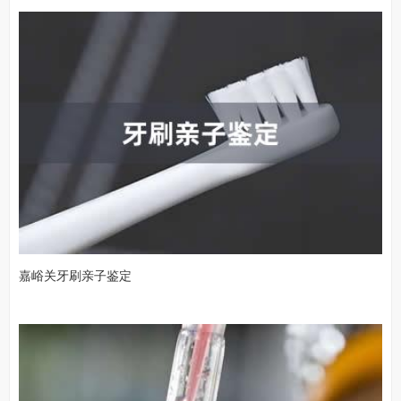
嘉峪关牙刷亲子鉴定