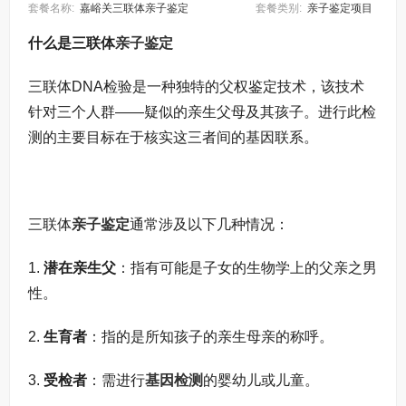
套餐名称:
嘉峪关三联体亲子鉴定
套餐类别:
亲子鉴定项目
什么是三联体
亲子鉴定
三联体DNA检验是一种独特的父权鉴定技术，该技术
针对三个人群——疑似的亲生父母及其孩子。进行此检
测的主要目标在于核实这三者间的基因联系。
三联体
亲子鉴定
通常涉及以下几种情况：
1.
潜在亲生父
：指有可能是子女的生物学上的父亲之男
性。
2.
生育者
：指的是所知孩子的亲生母亲的称呼。
3.
受检者
：需进行
基因检测
的婴幼儿或儿童。