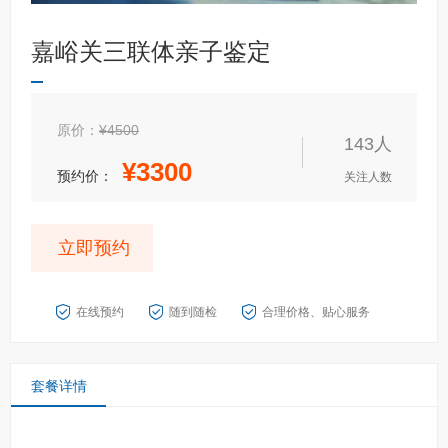
嘉峪关三联体亲子鉴定
原价：
¥4500
143人
¥
3300
预约价：
关注人数
立即预约
在线预约
随到随检
合理价格、贴心服务
套餐详情