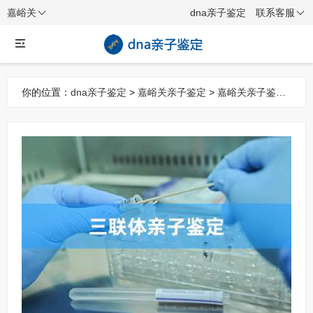
嘉峪关
dna亲子鉴定
联系客服
你的位置：
dna亲子鉴定
>
嘉峪关亲子鉴定
>
嘉峪关亲子鉴定
项目
> 嘉峪关三联体亲子鉴定