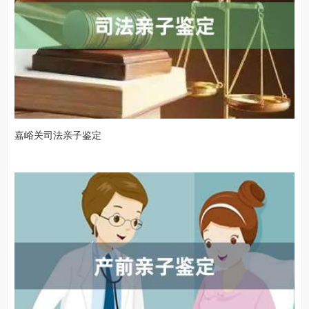
嘉峪关司法亲子鉴定