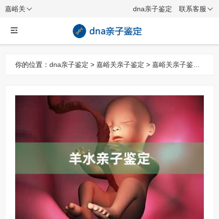
嘉峪关
dna亲子鉴定
联系客服
你的位置：
dna亲子鉴定
>
嘉峪关亲子鉴定
>
嘉峪关亲子鉴定
项目
> 嘉峪关羊水亲子鉴定