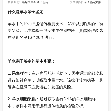
套餐名称:
嘉峪关羊水亲子鉴定
套餐类别:
亲子鉴定项目
什么是羊水
亲子鉴定
羊水中的胎儿细胞遗传检测技术，旨在识别胎儿的生物
学父源。此类检验一般安排在孕期中段，具体操作多选
在孕期的第16至20周进行。
羊水
亲子鉴定
的基本步骤：
1.
采集样本
：在超声导航的辅助下，医生通过腹部皮肤
进行细针穿刺，以吸取少量羊水。该操作较为稳妥，尽
管存在轻微不适及潜在并发症的风险。
2.
羊水细胞采集
：通过获取含有DNA的羊水细胞样
本，该样本可用于进行遗传物质的检验分析。