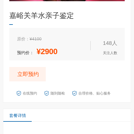
嘉峪关羊水亲子鉴定
原价：
¥4100
148人
¥
2900
预约价：
关注人数
立即预约
在线预约
随到随检
合理价格、贴心服务
套餐详情